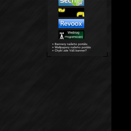
» Bannery našeho portálu
» Wallpapery našeho portálu
» Chybí zde Váš banner?