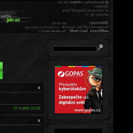
#
27.4.2007 22:33
#