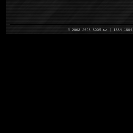
© 2003–2026 SOOM.cz | ISSN 180