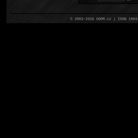
© 2003–2026 SOOM.cz | ISSN 180