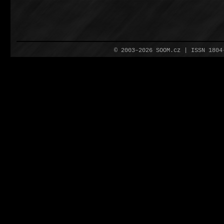
© 2003–2026 SOOM.cz | ISSN 180