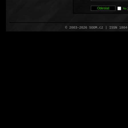
No
© 2003–2026 SOOM.cz | ISSN 180