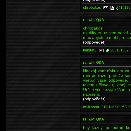
chrobakos
|
|
|
19116
re: wi-fi Q&A
chrobakos:
ok diky to uz sem nasel..
mac abych to mohl pro sebe
(odpovědět)
habitat3
|
|
265181589
re: wi-fi Q&A
Naozaj vám ďakujem za 
(ani peniaze, pretože som
všetky vaše odpovede, 
takému človeku, ktorý s
Určite všetko vyskúšam 
napíšem.
(odpovědět)
wi-fi noob
|
217.118.98.152/19
re: wi-fi Q&A
hey kazdy rad poradi ke