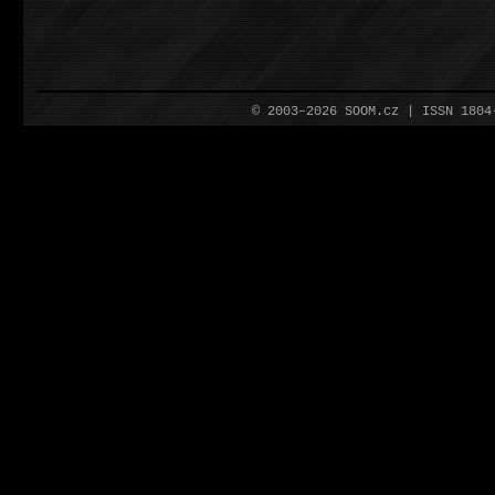
© 2003–2026 SOOM.cz | ISSN 180