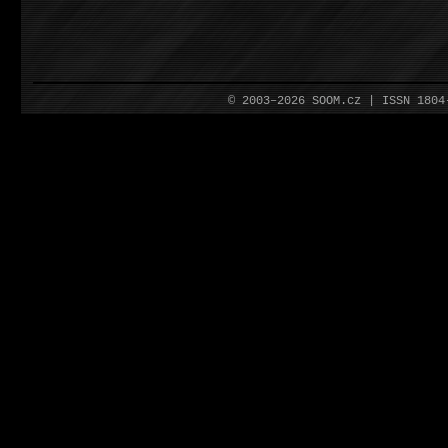
© 2003–2026 SOOM.cz | ISSN 180