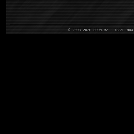
© 2003–2026 SOOM.cz | ISSN 180