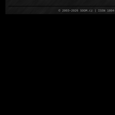
© 2003–2026 SOOM.cz | ISSN 180