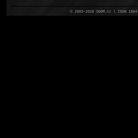
© 2003–2026 SOOM.cz | ISSN 180