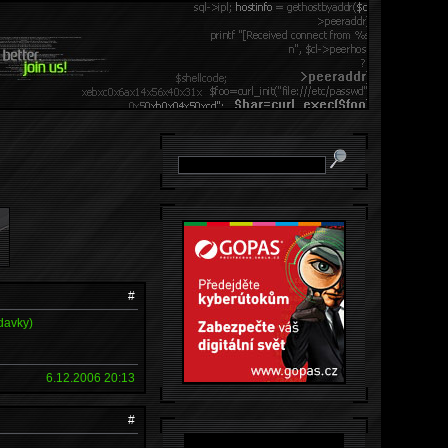
#
davky)
6.12.2006 20:13
#