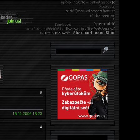
#
15.11.2006 13:23
#