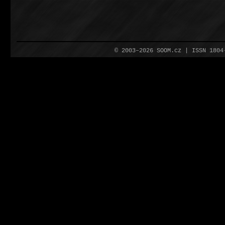
© 2003–2026 SOOM.cz | ISSN 180