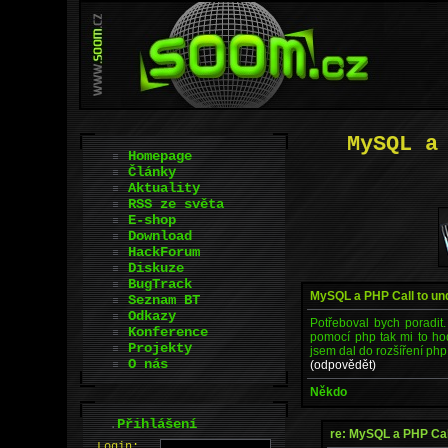
MySQL a
Homepage
Články
Aktuality
RSS ze světa
E-shop
Download
HackForum
Diskuze
BugTrack
MySQL a PHP Call to un
Seznam BT
Odkazy
Potřeboval bych poradi
Konference
pomocí php tak mi to hod
Projekty
jsem dal do rozšíření php
O nás
(odpovědět)
Někdo
.
Přihlášení
re: MySQL a PHP Cal
L
o
gin: