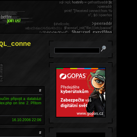
QL_conne
#
čím připojit a databázi
dex.php on line 2. Přitom
16.10.2006 22:06
#