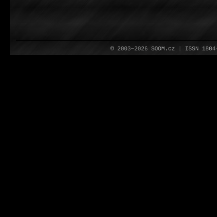
© 2003–2026 SOOM.cz | ISSN 180