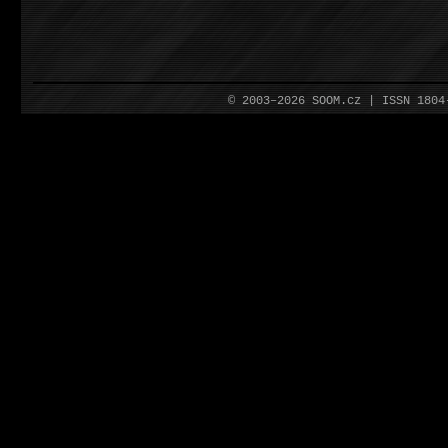
© 2003–2026 SOOM.cz | ISSN 180