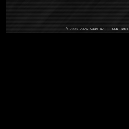
© 2003–2026 SOOM.cz | ISSN 180