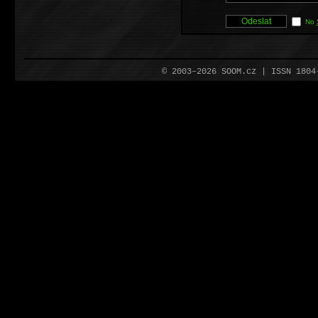
No
© 2003–2026 SOOM.cz | ISSN 180