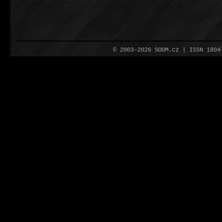
© 2003–2026 SOOM.cz | ISSN 180