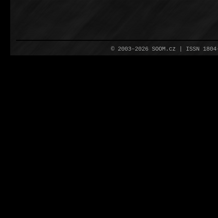
© 2003–2026 SOOM.cz | ISSN 180