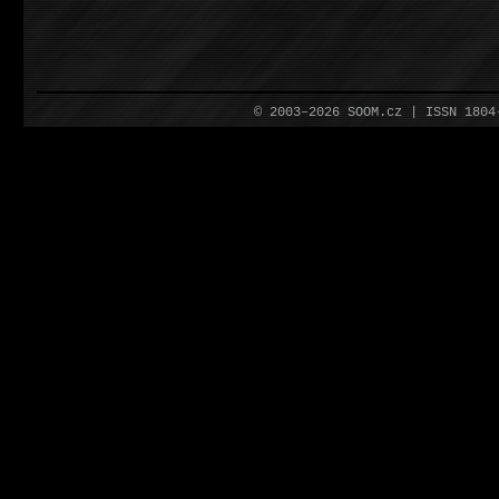
© 2003–2026 SOOM.cz | ISSN 180