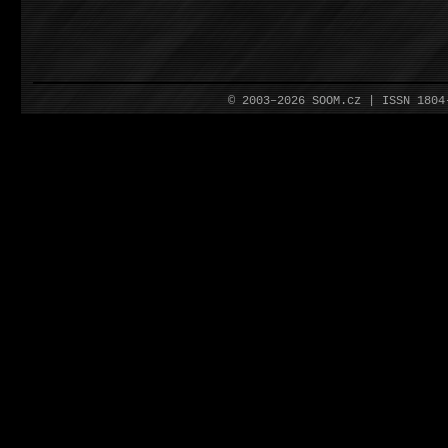
© 2003–2026 SOOM.cz | ISSN 180