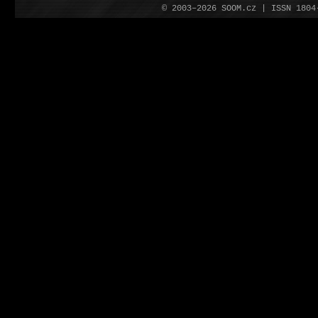
© 2003–2026 SOOM.cz | ISSN 180