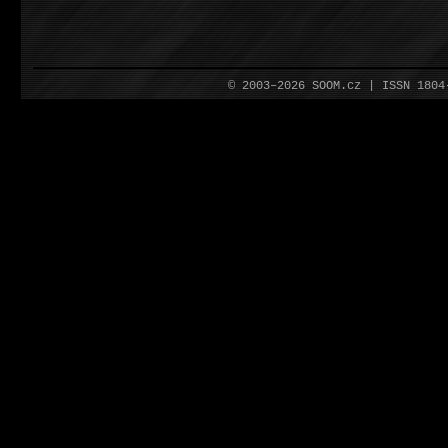
© 2003–2026 SOOM.cz | ISSN 180