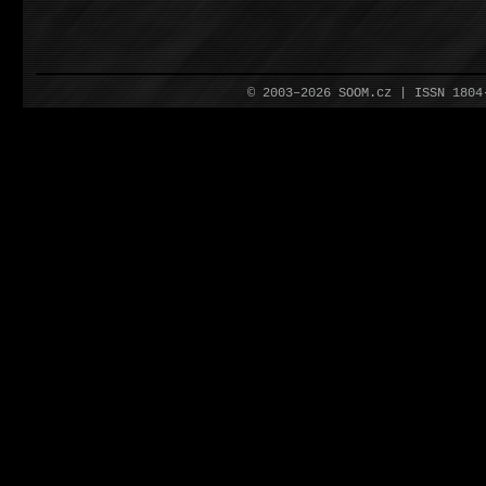
© 2003–2026 SOOM.cz | ISSN 180