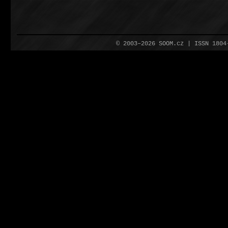
© 2003–2026 SOOM.cz | ISSN 180