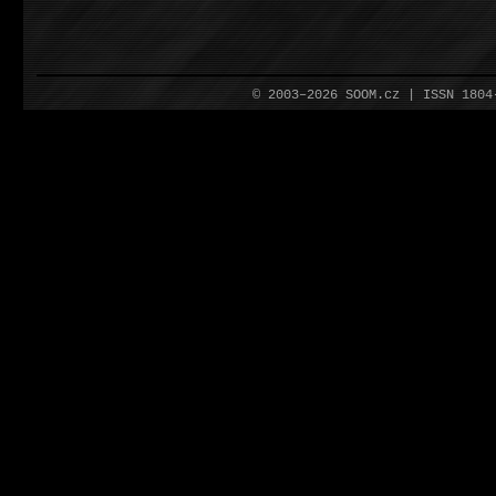
© 2003–2026 SOOM.cz | ISSN 180