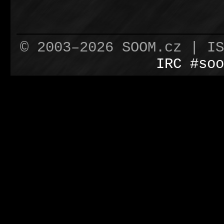
© 2003–2026 SOOM.cz | I
IRC #soo