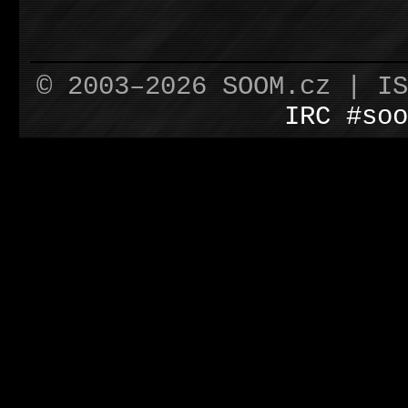
© 2003–2026 SOOM.cz | I
IRC #soo