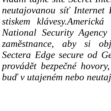
neutajovanou síť Internet
stiskem klávesy.Americká
National Security Agency 
zaměstnance, aby si obj
Sectera Edge secure od Ge
provádět bezpečné hovory,
buď v utajeném nebo neuta