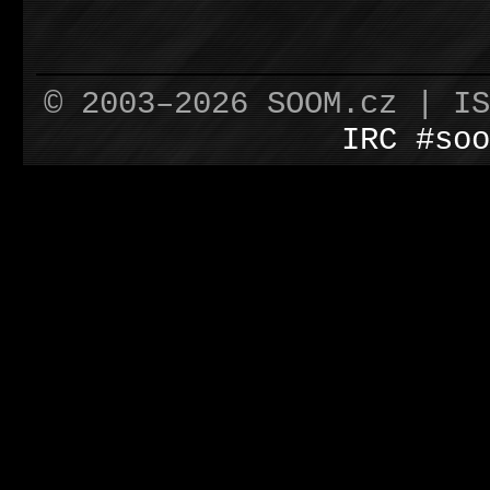
© 2003–2026 SOOM.cz | I
IRC #soo