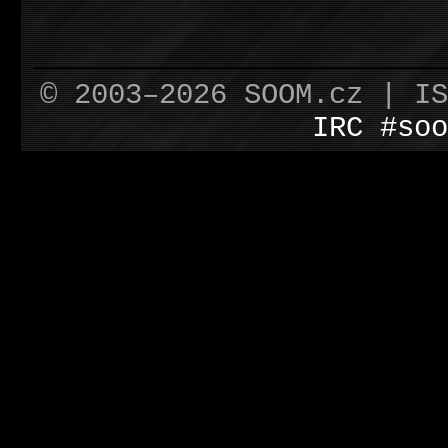
© 2003–2026 SOOM.cz | I
IRC #soo