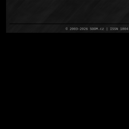
© 2003–2026 SOOM.cz | ISSN 180