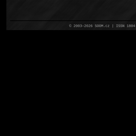
© 2003–2026 SOOM.cz | ISSN 180