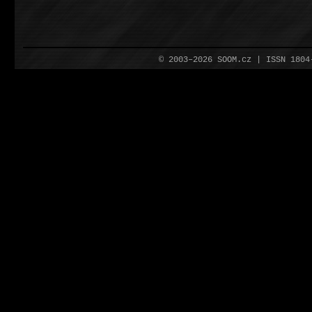
© 2003–2026 SOOM.cz | ISSN 180