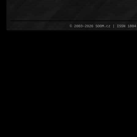
© 2003–2026 SOOM.cz | ISSN 180