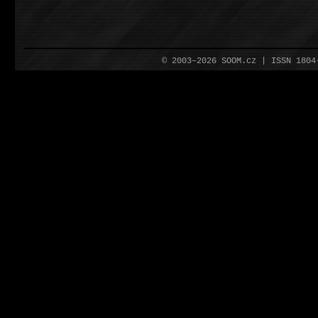
© 2003–2026 SOOM.cz | ISSN 180