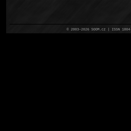
© 2003–2026 SOOM.cz | ISSN 180