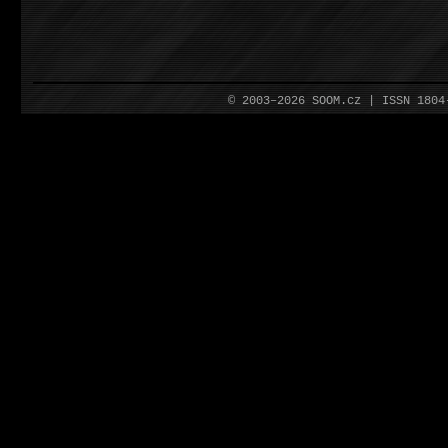
© 2003–2026 SOOM.cz | ISSN 180