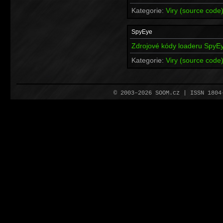
Kategorie:
Viry (source code
SpyEye
Zdrojové kódy loaderu SpyE
Kategorie:
Viry (source code
© 2003–2026 SOOM.cz | ISSN 180