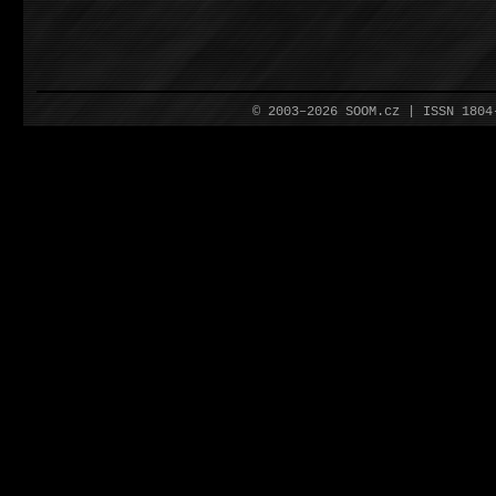
© 2003–2026 SOOM.cz | ISSN 180