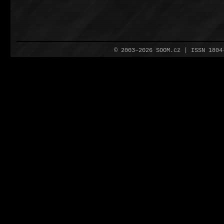
© 2003–2026 SOOM.cz | ISSN 180