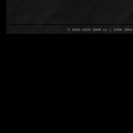
© 2003–2026 SOOM.cz | ISSN 180