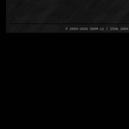
© 2003–2026 SOOM.cz | ISSN 180