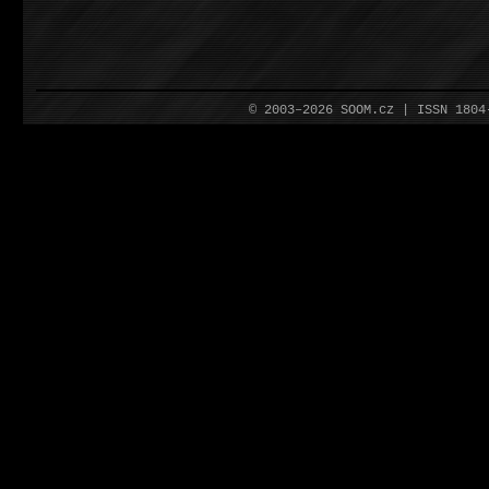
© 2003–2026 SOOM.cz | ISSN 180