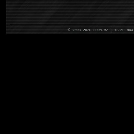
© 2003–2026 SOOM.cz | ISSN 180