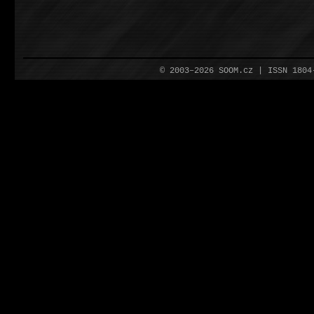
© 2003–2026 SOOM.cz | ISSN 180