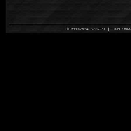
© 2003–2026 SOOM.cz | ISSN 180