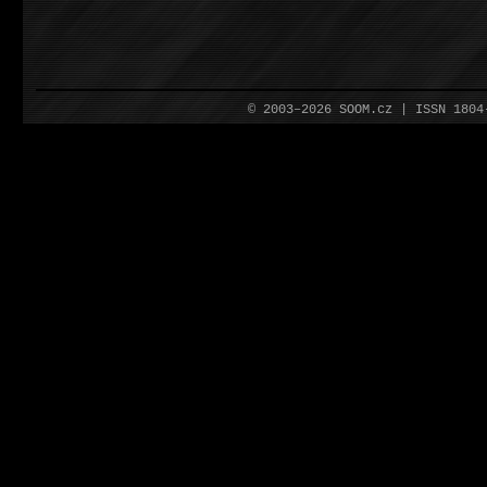
© 2003–2026 SOOM.cz | ISSN 180